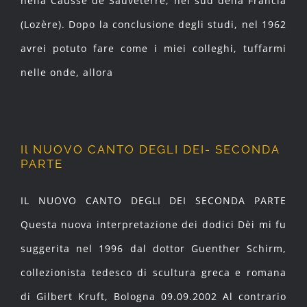
nella Causse de Sauveterre, nel sud della Francia
(Lozère). Dopo la conclusione degli studi, nel 1962
avrei potuto fare come i miei colleghi, tuffarmi
nelle onde, allora
Il NUOVO CANTO DEGLI DEI- SECONDA
PARTE
IL NUOVO CANTO DEGLI DEI SECONDA PARTE
Questa nuova interpretazione dei dodici Dèi mi fu
suggerita nel 1996 dal dottor Guenther Schirm,
collezionista tedesco di scultura greca e romana
di Gilbert Kruft, Bologna 09.09.2002 Al contrario