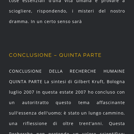
cose essenziali d’una vita umana e provare a
sciogliere, rispondendo, i misteri del nostro
dramma. In un certo senso sarà
CONCLUSIONE – QUINTA PARTE
CONCLUSIONE DELLA RECHERCHE HUMAINE
QUINTA PARTE La sintesi di Gilbert Kruft, Bologna
luglio 2007 In questa estate 2007 ho concluso con
un autoritratto questo tema affascinante
sull'essenza dell'uomo; è stato un lungo cammino,
una riflessione di oltre trent'anni. Questa
Recherche non pretende un valore scientifico: