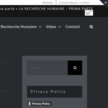
Home
Contributi critici
ma parte
»
LA RECHERCHE HUMAINE – PRIMA PARTE
Italian
 Recherche Humaine
Video
Contatti
Cerca
per:
Privacy Policy