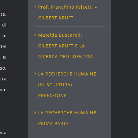
Prof. Franchino Falsetti –
te,
GILBERT KRUFT
 di
Matelda Buscaroli:
 se
GILBERT KRUFT E LA
del
RICERCA DELL’IDENTITÀ
 si
so,
LA RECHERCHE HUMAINE
ura
(IN SCULTURA)
 me
PREFAZIONE
LA RECHERCHE HUMAINE –
PRIMA PARTE
ima