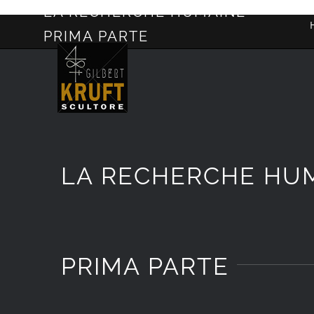
LA RECHERCHE HUMAINE –
Salta
PRIMA PARTE
al
contenuto
LA RECHERCHE HU
PRIMA PARTE