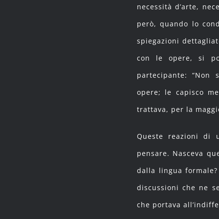
necessità d’arte, nec
però, quando lo con
spiegazioni dettaglia
con le opere, si po
partecipante: “Non 
opere; le capisco me
trattava, per la maggi
Queste reazioni di 
pensare. Nasceva ques
dalla lingua formale?
discussioni che ne se
che portava all’indiffe