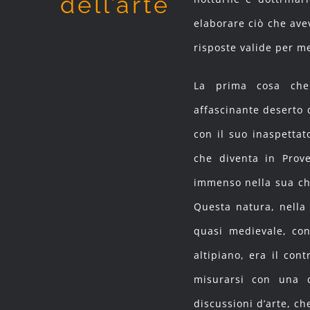
dell’arte
elaborare ciò che ave
risposte valide per m
La prima cosa che
affascinante deserto 
con il suo inaspettat
che diventa in Prove
immenso nella sua chi
Questa natura, nella
quasi medievale, con
altipiano, era il con
misurarsi con una 
discussioni d’arte, c