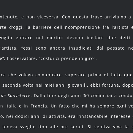
ontenuto, e non viceversa. Con questa frase arriviamo a
rte d’oggi, la barriere dell’incomprensione fra l’artista e
voglio entrare nel merito; devono bastare due detti
’artista, “essi sono ancora insudiciati dal passato ne
”; l’osservatore, “costui ci prende in giro”.
ica che volevo comunicare, superare prima di tutto que
a seconda volta nei miei anni giovanili, ebbi fortuna, dopo
 de Sauveterre
. Dalla fine degli anni ’60 cominciai a condu
 in Italia e in Francia. Un fatto che mi ha sempre ogni vo
, nei dodici anni di attività, era l’instancabile interesse 
teneva sveglio fino alle ore serali. Si sentiva viva la 