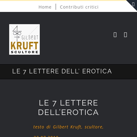
Salta
Home
Contributi critici
al
contenuto
LE 7 LETTERE DELL’ EROTICA
LE 7 LETTERE
DELL’EROTICA
testo di
Gilbert Kruft, scultore,