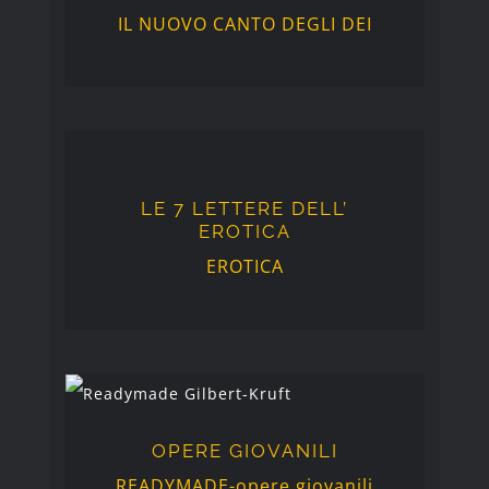
IL NUOVO CANTO DEGLI DEI
LE 7 LETTERE DELL’
EROTICA
LE 7 LETTERE DELL’
EROTICA
EROTICA
OPERE GIOVANILI
OPERE GIOVANILI
READYMADE-opere giovanili