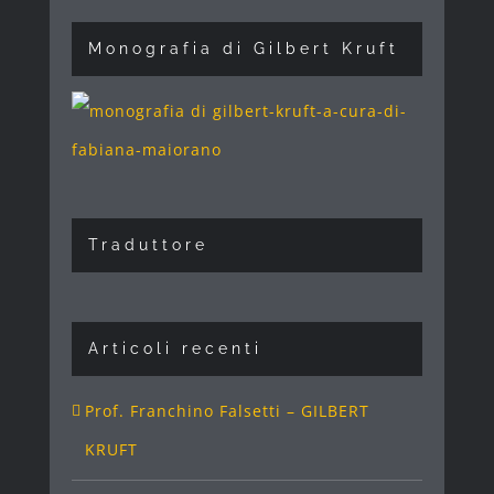
Monografia di Gilbert Kruft
Traduttore
Articoli recenti
Prof. Franchino Falsetti – GILBERT
KRUFT