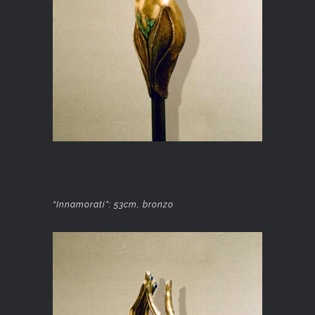
“Innamorati”: 53cm, bronzo