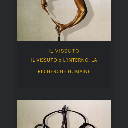
IL VISSUTO
IL VISSUTO
IL VISSUTO o L'INTERNO
,
LA
RECHERCHE HUMAINE