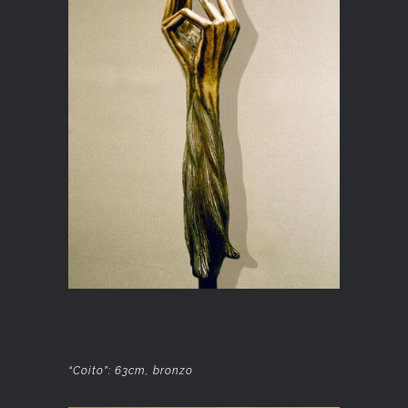
“Coito”: 63cm, bronzo