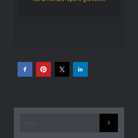
Condividi
Cerca
per: