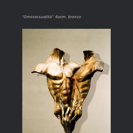
“Omosessualità”: 60cm, bronzo