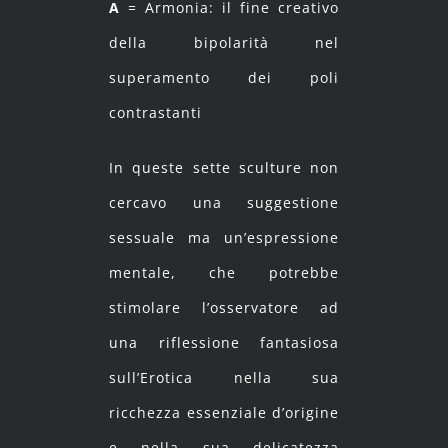
A
= Armonia: il fine creativo
della bipolarità nel
superamento dei poli
contrastanti
In queste sette sculture non
cercavo una suggestione
sessuale ma un’espressione
mentale, che potrebbe
stimolare l’osservatore ad
una riflessione fantasiosa
sull’Erotica nella sua
ricchezza essenziale d’origine
e nella sua delicatezza