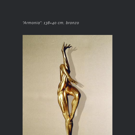
“Armonia”: 138×40 cm, bronzo