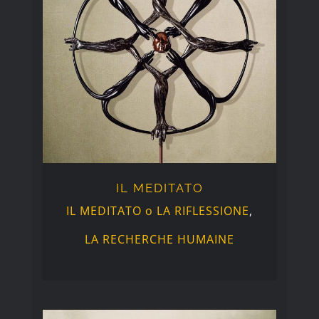
IL MEDITATO
IL MEDITATO
IL MEDITATO o LA RIFLESSIONE
,
LA RECHERCHE HUMAINE