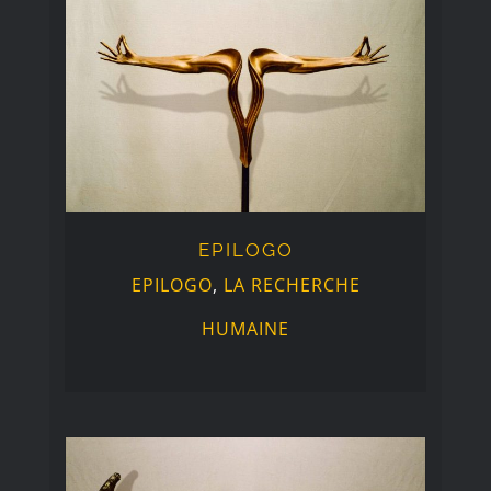
EPILOGO
EPILOGO
EPILOGO
,
LA RECHERCHE
HUMAINE