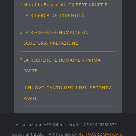
Matelda Buscaroli: GILBERT KRUFT E
LA RICERCA DELL’IDENTITÀ
LA RECHERCHE HUMAINE (IN
SCULTURA) PREFAZIONE
LA RECHERCHE HUMAINE – PRIMA
PARTE
Il NUOVO CANTO DEGLI DEI- SECONDA
PARTE
Associazione APS Gilbert Kruft | CF:91425330379 |
Copyright 2020 |
Art Project by
RETINACROMATICA di