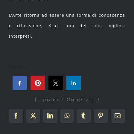
L’Arte ritorna ad essere una forma di conoscenza
e riflessione, Kruft uno dei suoi migliori
interpreti.
Condividi
Ti piace? Condividi!
Facebook
X
LinkedIn
WhatsApp
Tumblr
Pinterest
Email