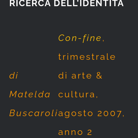
RICERCA DELL’IDENTITÀ
Con-fine
,
trimestrale
di
di arte &
Matelda
cultura,
Buscaroli
agosto 2007,
anno 2