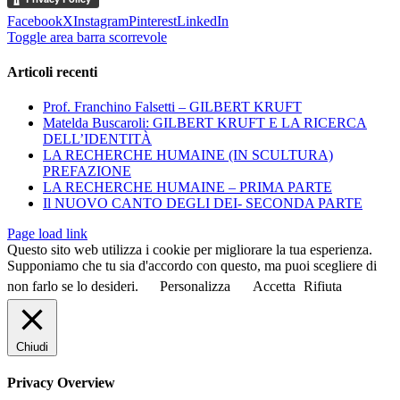
Facebook
X
Instagram
Pinterest
LinkedIn
Toggle area barra scorrevole
Articoli recenti
Prof. Franchino Falsetti – GILBERT KRUFT
Matelda Buscaroli: GILBERT KRUFT E LA RICERCA
DELL’IDENTITÀ
LA RECHERCHE HUMAINE (IN SCULTURA)
PREFAZIONE
LA RECHERCHE HUMAINE – PRIMA PARTE
Il NUOVO CANTO DEGLI DEI- SECONDA PARTE
Page load link
Questo sito web utilizza i cookie per migliorare la tua esperienza.
Supponiamo che tu sia d'accordo con questo, ma puoi scegliere di
non farlo se lo desideri.
Personalizza
Accetta
Rifiuta
Chiudi
Privacy Overview