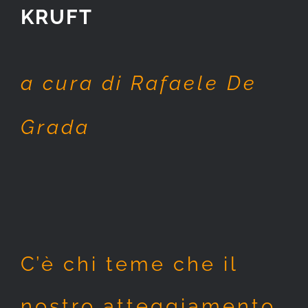
KRUFT
a cura di Rafaele De
Grada
C’è chi teme che il
nostro atteggiamento