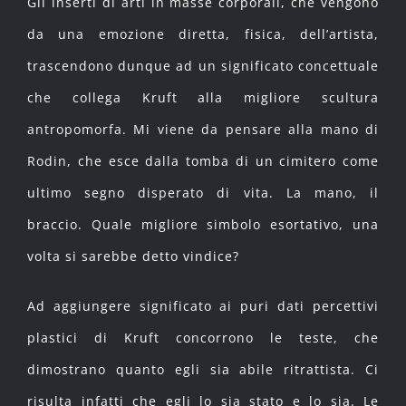
Gli inserti di arti in masse corporali, che vengono
da una emozione diretta, fisica, dell’artista,
trascendono dunque ad un significato concettuale
che collega Kruft alla migliore scultura
antropomorfa. Mi viene da pensare alla mano di
Rodin, che esce dalla tomba di un cimitero come
ultimo segno disperato di vita. La mano, il
braccio. Quale migliore simbolo esortativo, una
volta si sarebbe detto vindice?
Ad aggiungere significato ai puri dati percettivi
plastici di Kruft concorrono le teste, che
dimostrano quanto egli sia abile ritrattista. Ci
risulta infatti che egli lo sia stato e lo sia. Le