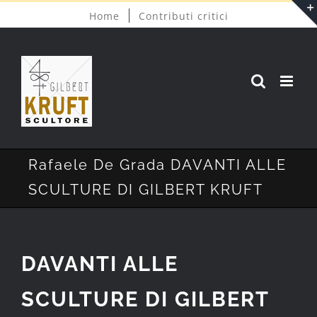
Salta
Home
Contributi critici
al
contenuto
Rafaele De Grada DAVANTI ALLE
SCULTURE DI GILBERT KRUFT
DAVANTI ALLE
SCULTURE DI GILBERT