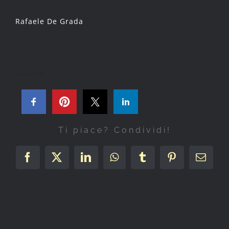
Rafaele De Grada
Condividi
Ti piace? Condividi!
Facebook
X
LinkedIn
WhatsApp
Tumblr
Pinterest
Email