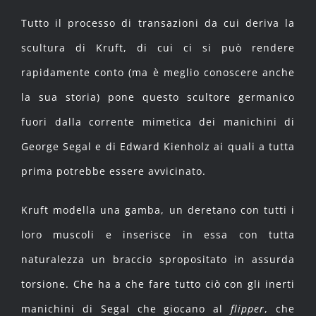
Tutto il processo di transazioni da cui deriva la
scultura di Kruft, di cui ci si può rendere
rapidamente conto (ma è meglio conoscere anche
la sua storia) pone questo scultore germanico
fuori dalla corrente mimetica dei manichini di
George Segal e di Edward Kienholz ai quali a tutta
prima potrebbe essere avvicinato.
Kruft modella una gamba, un deretano con tutti i
loro muscoli e inserisce in essa con tutta
naturalezza un braccio spropositato in assurda
torsione. Che ha a che fare tutto ciò con gli inerti
manichini di Segal che giocano al
flipper
, che