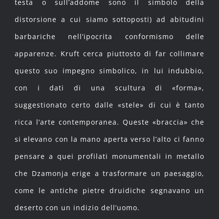
testa o sull’addome sono il simbolo della
distorsione a cui siamo sottoposti) ad abitudini
barbariche nell’ipocrita conformismo delle
apparenze. Kruft cerca piuttosto di far collimare
questo suo impegno simbolico, in lui indubbio,
con i dati di una scultura di «forma»,
suggestionato certo dalle «stele» di cui è tanto
ricca l’arte contemporanea. Queste «braccia» che
si elevano con la mano aperta verso l’alto ci fanno
pensare a quei profilati monumentali in metallo
che Dzamonja erige a trasformare un paesaggio,
come le antiche pietre druidiche segnavano un
deserto con un indizio dell’uomo.